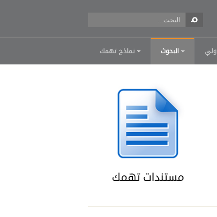
ولي
البحوث
نماذج تهمك