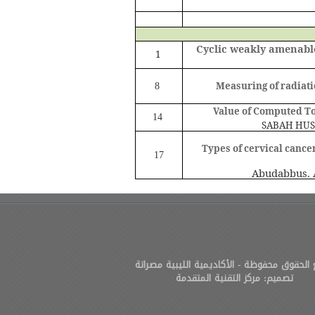
Cyclic weakly amenabl
1
8
Measuring of radiati
Value of Computed To
14
SABAH HUS
Types of cervical cance
17
Abudabbus. A
الحقوق محفوظة - الأكاديمية الليبية مصراتة
تصميم: مركز التقنية المتقدمة