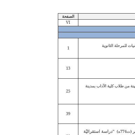
الصفحة
VI
يات للمرحلة الثانوية
1
13
ة من طلاب كلية الآداب بمدينة
25
39
"دراسة استقرائيّة