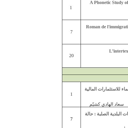
A Phonetic Study of
1
Roman de l'immigrat
7
L’intertex
20
اء للاستثمارات المالية
1
عاد الهادي كشيّم
ت البلدية الصلبة : حالة
7