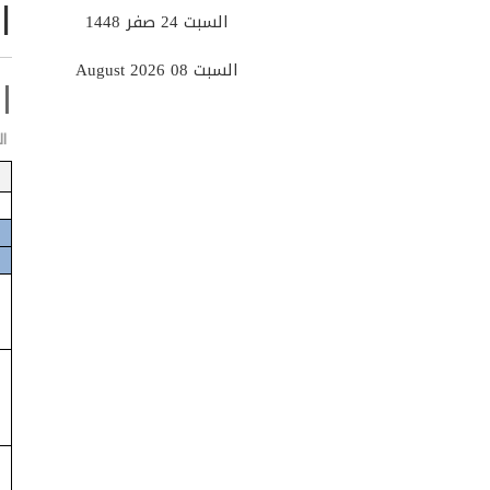
ا
السبت 24 صفر 1448
السبت 08 August 2026
ا
ا