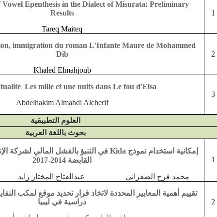
 Vowel Epenthesis in the Dialect of Misurata: Preliminary
Results
1
Tareq Maiteq
ion, immigration du roman L'Infante Maure de Mohammed
Dib
2
Khaled Elmahjoub
tualité Les mille et une nuits dans Le fou d'Elsa
3
Abdelhakim Almahdi Alcherif
العلوم التطبيقية
بحوث باللغة العربية
إمكانية استخدام
نموذج
Kida
في التنبؤ بالفشل المالي لشركة الإنم
1
القابضة 2014-2017
محمد فرج الصفراني
عبدالفتاح المختار زايد س
تقييم أهمية المعايير المحددة لاتخاد قرار تحديد موقع لمكب النفايا
2
دراسية في ليبيا