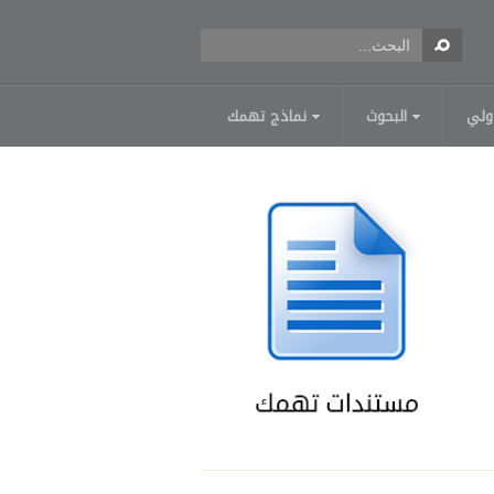
ولي
البحوث
نماذج تهمك